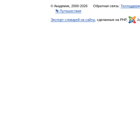
© Академик, 2000-2026
Обратная связь:
Техподдерж
👣 Путешествия
Экспорт словарей на сайты
, сделанные на PHP,
Jo