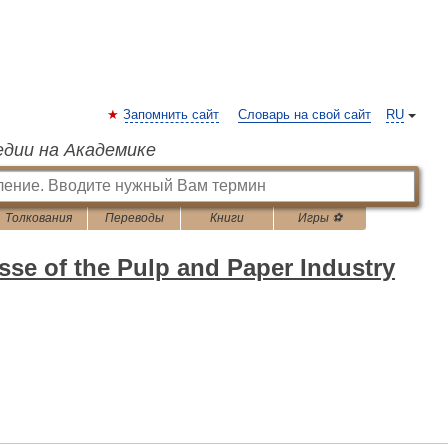
Запомнить сайт
Словарь на свой сайт
RU
едии на Академике
Толкования
Переводы
Книги
Игры ⚽
sse of the Pulp and Paper Industry